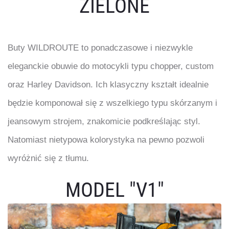
ZIELONE
Buty WILDROUTE to ponadczasowe i niezwykle
eleganckie obuwie do motocykli typu chopper, custom
oraz Harley Davidson. Ich klasyczny kształt idealnie
będzie komponował się z wszelkiego typu skórzanym i
jeansowym strojem, znakomicie podkreślając styl.
Natomiast nietypowa kolorystyka na pewno pozwoli
wyróżnić się z tłumu.
MODEL "V1"