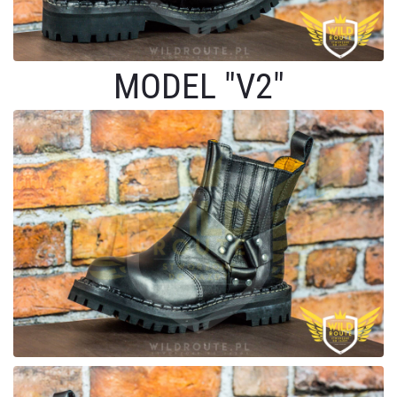
MODEL "V2"