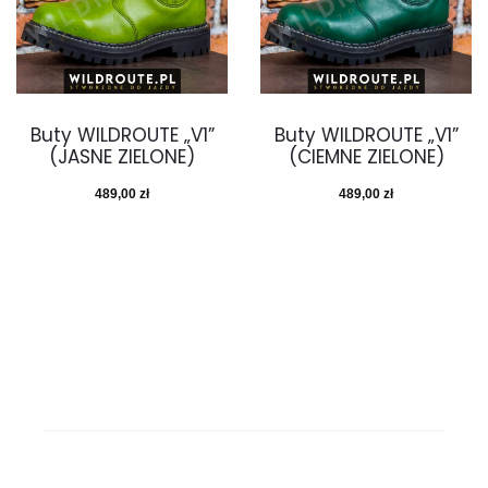
Buty WILDROUTE „V1”
Buty WILDROUTE „V1”
(JASNE ZIELONE)
(CIEMNE ZIELONE)
489,00
zł
489,00
zł